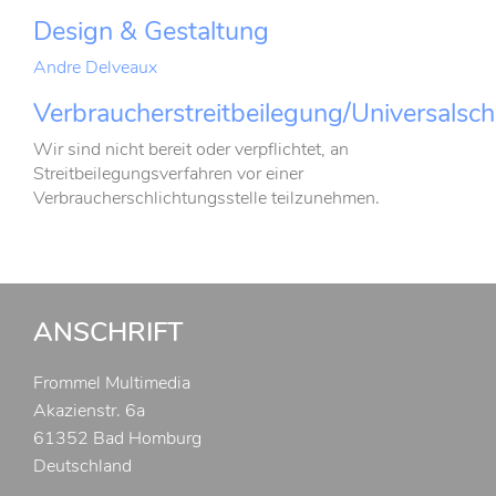
Design & Gestaltung
Andre Delveaux
Verbraucherstreitbeilegung/Universalschl
Wir sind nicht bereit oder verpflichtet, an
Streitbeilegungsverfahren vor einer
Verbraucherschlichtungsstelle teilzunehmen.
ANSCHRIFT
Frommel Multimedia
Akazienstr. 6a
61352 Bad Homburg
Deutschland